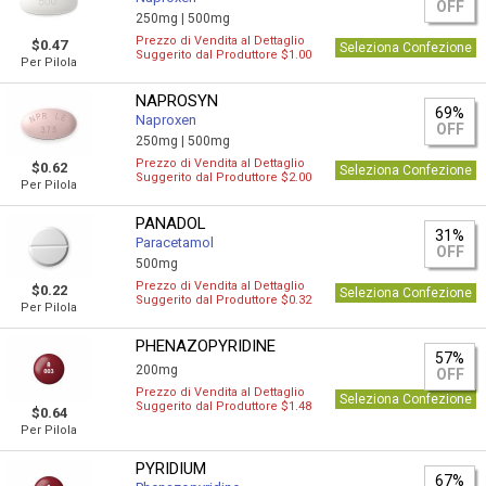
OFF
250mg |
500mg
Prezzo di Vendita al Dettaglio
$0.47
Seleziona Confezione
Suggerito dal Produttore $1.00
Per Pilola
NAPROSYN
69%
Naproxen
OFF
250mg |
500mg
Prezzo di Vendita al Dettaglio
$0.62
Seleziona Confezione
Suggerito dal Produttore $2.00
Per Pilola
PANADOL
31%
Paracetamol
OFF
500mg
Prezzo di Vendita al Dettaglio
$0.22
Seleziona Confezione
Suggerito dal Produttore $0.32
Per Pilola
PHENAZOPYRIDINE
57%
200mg
OFF
Prezzo di Vendita al Dettaglio
Seleziona Confezione
Suggerito dal Produttore $1.48
$0.64
Per Pilola
PYRIDIUM
67%