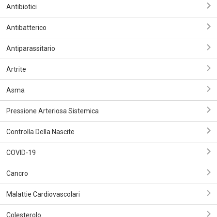
Antibiotici
Antibatterico
Antiparassitario
Artrite
Asma
Pressione Arteriosa Sistemica
Controlla Della Nascite
COVID-19
Сancro
Malattie Cardiovascolari
Colesterolo