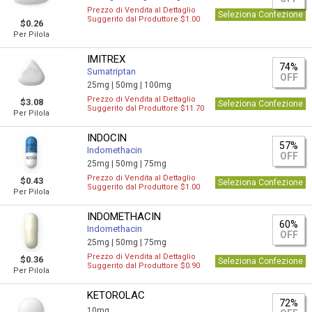
Prezzo di Vendita al Dettaglio
Seleziona Confezione
Suggerito dal Produttore $1.00
$0.26
Per Pilola
IMITREX
74%
Sumatriptan
OFF
25mg |
50mg |
100mg
Prezzo di Vendita al Dettaglio
$3.08
Seleziona Confezione
Suggerito dal Produttore $11.70
Per Pilola
INDOCIN
57%
Indomethacin
OFF
25mg |
50mg |
75mg
Prezzo di Vendita al Dettaglio
$0.43
Seleziona Confezione
Suggerito dal Produttore $1.00
Per Pilola
INDOMETHACIN
60%
Indomethacin
OFF
25mg |
50mg |
75mg
Prezzo di Vendita al Dettaglio
$0.36
Seleziona Confezione
Suggerito dal Produttore $0.90
Per Pilola
KETOROLAC
72%
10mg