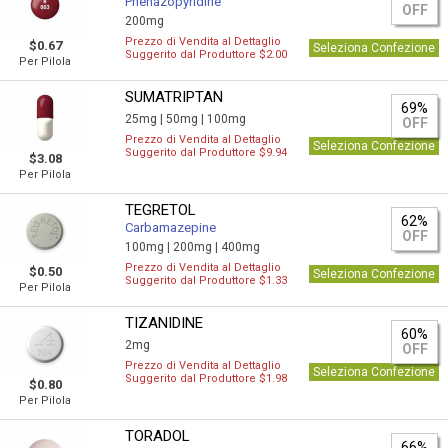
Phenazopyridine
OFF
200mg
Prezzo di Vendita al Dettaglio
$0.67
Seleziona Confezione
Suggerito dal Produttore $2.00
Per Pilola
SUMATRIPTAN
69%
25mg |
50mg |
100mg
OFF
Prezzo di Vendita al Dettaglio
Seleziona Confezione
Suggerito dal Produttore $9.94
$3.08
Per Pilola
TEGRETOL
62%
Carbamazepine
OFF
100mg |
200mg |
400mg
Prezzo di Vendita al Dettaglio
$0.50
Seleziona Confezione
Suggerito dal Produttore $1.33
Per Pilola
TIZANIDINE
60%
2mg
OFF
Prezzo di Vendita al Dettaglio
Seleziona Confezione
Suggerito dal Produttore $1.98
$0.80
Per Pilola
TORADOL
66%