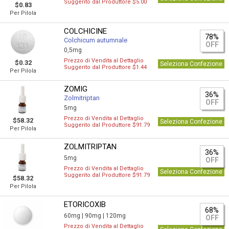
Suggerito dal Produttore $5.00
$0.83
Per Pilola
COLCHICINE
78%
Colchicum autumnale
OFF
0,5mg
Prezzo di Vendita al Dettaglio
$0.32
Seleziona Confezione
Suggerito dal Produttore $1.44
Per Pilola
ZOMIG
36%
Zolmitriptan
OFF
5mg
Prezzo di Vendita al Dettaglio
$58.32
Seleziona Confezione
Suggerito dal Produttore $91.79
Per Pilola
ZOLMITRIPTAN
36%
5mg
OFF
Prezzo di Vendita al Dettaglio
Seleziona Confezione
Suggerito dal Produttore $91.79
$58.32
Per Pilola
ETORICOXIB
68%
60mg |
90mg |
120mg
OFF
Prezzo di Vendita al Dettaglio