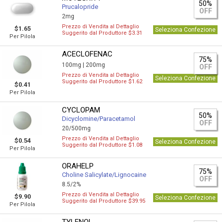
50%
Prucalopride
OFF
2mg
Prezzo di Vendita al Dettaglio
$1.65
Seleziona Confezione
Suggerito dal Produttore $3.31
Per Pilola
ACECLOFENAC
75%
100mg |
200mg
OFF
Prezzo di Vendita al Dettaglio
Seleziona Confezione
Suggerito dal Produttore $1.62
$0.41
Per Pilola
CYCLOPAM
50%
Dicyclomine/Paracetamol
OFF
20/500mg
Prezzo di Vendita al Dettaglio
$0.54
Seleziona Confezione
Suggerito dal Produttore $1.08
Per Pilola
ORAHELP
75%
Choline Salicylate/Lignocaine
OFF
8.5/2%
Prezzo di Vendita al Dettaglio
$9.90
Seleziona Confezione
Suggerito dal Produttore $39.95
Per Pilola