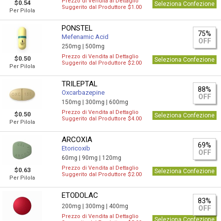
Prezzo di Vendita al Dettaglio
$0.54
Seleziona Confezione
Suggerito dal Produttore $1.00
Per Pilola
PONSTEL
75%
Mefenamic Acid
OFF
250mg |
500mg
Prezzo di Vendita al Dettaglio
$0.50
Seleziona Confezione
Suggerito dal Produttore $2.00
Per Pilola
TRILEPTAL
88%
Oxcarbazepine
OFF
150mg |
300mg |
600mg
Prezzo di Vendita al Dettaglio
$0.50
Seleziona Confezione
Suggerito dal Produttore $4.00
Per Pilola
ARCOXIA
69%
Etoricoxib
OFF
60mg |
90mg |
120mg
Prezzo di Vendita al Dettaglio
$0.63
Seleziona Confezione
Suggerito dal Produttore $2.00
Per Pilola
ETODOLAC
83%
200mg |
300mg |
400mg
OFF
Prezzo di Vendita al Dettaglio
Seleziona Confezione