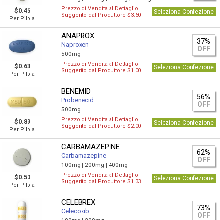
Prezzo di Vendita al Dettaglio
$0.46
Seleziona Confezione
Suggerito dal Produttore $3.60
Per Pilola
ANAPROX
37%
Naproxen
OFF
500mg
Prezzo di Vendita al Dettaglio
$0.63
Seleziona Confezione
Suggerito dal Produttore $1.00
Per Pilola
BENEMID
56%
Probenecid
OFF
500mg
Prezzo di Vendita al Dettaglio
$0.89
Seleziona Confezione
Suggerito dal Produttore $2.00
Per Pilola
CARBAMAZEPINE
62%
Carbamazepine
OFF
100mg |
200mg |
400mg
Prezzo di Vendita al Dettaglio
$0.50
Seleziona Confezione
Suggerito dal Produttore $1.33
Per Pilola
CELEBREX
73%
Celecoxib
OFF