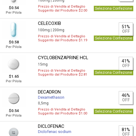
100mg |
200mg
Prezzo di Vendita al Dettaglio
$0.54
Seleziona Confezione
Suggerito dal Produttore $2.00
Per Pilola
CELECOXIB
51%
100mg |
200mg
OFF
Prezzo di Vendita al Dettaglio
Seleziona Confezione
Suggerito dal Produttore $1.19
$0.58
Per Pilola
CYCLOBENZAPRINE HCL
41%
15mg
OFF
Prezzo di Vendita al Dettaglio
Seleziona Confezione
Suggerito dal Produttore $2.81
$1.65
Per Pilola
DECADRON
46%
Dexamethason
OFF
0,5mg
Prezzo di Vendita al Dettaglio
$0.54
Seleziona Confezione
Suggerito dal Produttore $1.00
Per Pilola
DICLOFENAC
81%
Diclofenac sodium
OFF