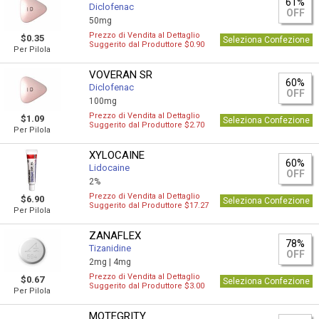
61%
Diclofenac
OFF
50mg
Prezzo di Vendita al Dettaglio
$0.35
Seleziona Confezione
Suggerito dal Produttore $0.90
Per Pilola
VOVERAN SR
60%
Diclofenac
OFF
100mg
Prezzo di Vendita al Dettaglio
$1.09
Seleziona Confezione
Suggerito dal Produttore $2.70
Per Pilola
XYLOCAINE
60%
Lidocaine
OFF
2%
Prezzo di Vendita al Dettaglio
$6.90
Seleziona Confezione
Suggerito dal Produttore $17.27
Per Pilola
ZANAFLEX
78%
Tizanidine
OFF
2mg |
4mg
Prezzo di Vendita al Dettaglio
$0.67
Seleziona Confezione
Suggerito dal Produttore $3.00
Per Pilola
MOTEGRITY