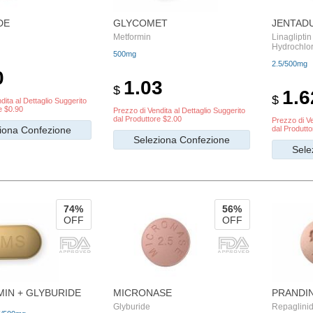
DE
GLYCOMET
JENTAD
Metformin
Linaglipti
Hydrochlo
500mg
2.5/500mg
0
1.03
$
1.6
$
dita al Dettaglio Suggerito
e $0.90
Prezzo di Vendita al Dettaglio Suggerito
dal Produttore $2.00
Prezzo di Ve
iona Confezione
dal Produtto
Seleziona Confezione
Sele
74%
56%
OFF
OFF
IN + GLYBURIDE
MICRONASE
PRANDI
Glyburide
Repaglini