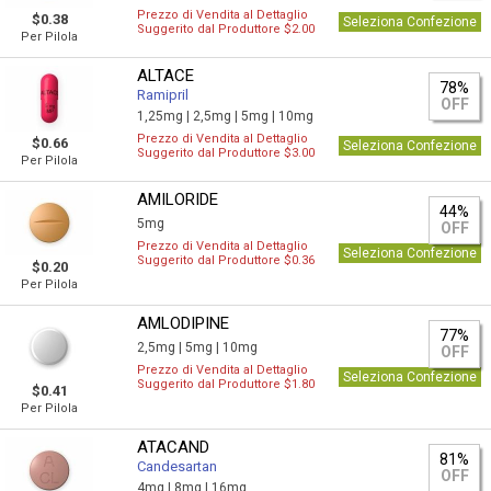
Prezzo di Vendita al Dettaglio
$0.38
Seleziona Confezione
Suggerito dal Produttore $2.00
Per Pilola
ALTACE
78%
Ramipril
OFF
1,25mg |
2,5mg |
5mg |
10mg
Prezzo di Vendita al Dettaglio
$0.66
Seleziona Confezione
Suggerito dal Produttore $3.00
Per Pilola
AMILORIDE
44%
5mg
OFF
Prezzo di Vendita al Dettaglio
Seleziona Confezione
Suggerito dal Produttore $0.36
$0.20
Per Pilola
AMLODIPINE
77%
2,5mg |
5mg |
10mg
OFF
Prezzo di Vendita al Dettaglio
Seleziona Confezione
Suggerito dal Produttore $1.80
$0.41
Per Pilola
ATACAND
81%
Candesartan
OFF
4mg |
8mg |
16mg