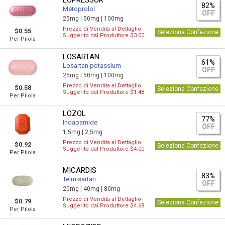
LOPRESSOR
82%
Metoprolol
OFF
25mg |
50mg |
100mg
Prezzo di Vendita al Dettaglio
$0.55
Seleziona Confezione
Suggerito dal Produttore $3.00
Per Pilola
LOSARTAN
61%
Losartan potassium
OFF
25mg |
50mg |
100mg
Prezzo di Vendita al Dettaglio
$0.58
Seleziona Confezione
Suggerito dal Produttore $1.48
Per Pilola
LOZOL
77%
Indapamide
OFF
1,5mg |
2,5mg
Prezzo di Vendita al Dettaglio
$0.92
Seleziona Confezione
Suggerito dal Produttore $4.00
Per Pilola
MICARDIS
83%
Telmisartan
OFF
20mg |
40mg |
80mg
Prezzo di Vendita al Dettaglio
$0.79
Seleziona Confezione
Suggerito dal Produttore $4.68
Per Pilola