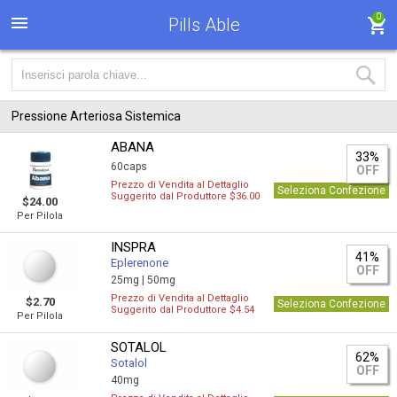
0
Pills Able
Pressione Arteriosa Sistemica
ABANA
33%
60caps
OFF
Prezzo di Vendita al Dettaglio
Seleziona Confezione
Suggerito dal Produttore $36.00
$24.00
Per Pilola
INSPRA
41%
Eplerenone
OFF
25mg |
50mg
Prezzo di Vendita al Dettaglio
$2.70
Seleziona Confezione
Suggerito dal Produttore $4.54
Per Pilola
SOTALOL
62%
Sotalol
OFF
40mg