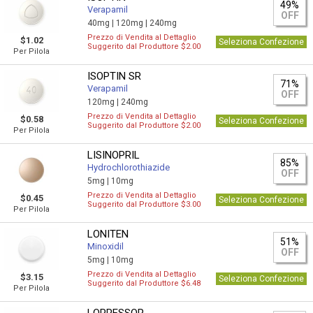
49%
Verapamil
OFF
40mg |
120mg |
240mg
Prezzo di Vendita al Dettaglio
$1.02
Seleziona Confezione
Suggerito dal Produttore $2.00
Per Pilola
ISOPTIN SR
71%
Verapamil
OFF
120mg |
240mg
Prezzo di Vendita al Dettaglio
$0.58
Seleziona Confezione
Suggerito dal Produttore $2.00
Per Pilola
LISINOPRIL
85%
Hydrochlorothiazide
OFF
5mg |
10mg
Prezzo di Vendita al Dettaglio
$0.45
Seleziona Confezione
Suggerito dal Produttore $3.00
Per Pilola
LONITEN
51%
Minoxidil
OFF
5mg |
10mg
Prezzo di Vendita al Dettaglio
$3.15
Seleziona Confezione
Suggerito dal Produttore $6.48
Per Pilola