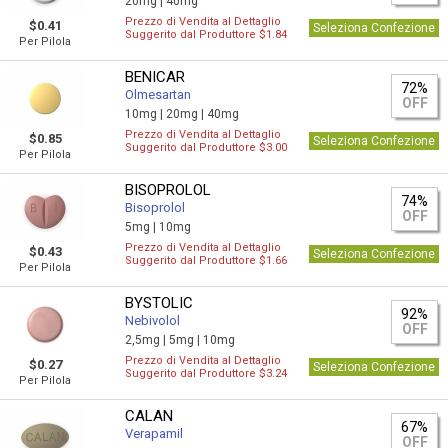
20mg |
40mg
Prezzo di Vendita al Dettaglio
$0.41
Seleziona Confezione
Suggerito dal Produttore $1.84
Per Pilola
BENICAR
72%
Olmesartan
OFF
10mg |
20mg |
40mg
Prezzo di Vendita al Dettaglio
$0.85
Seleziona Confezione
Suggerito dal Produttore $3.00
Per Pilola
BISOPROLOL
74%
Bisoprolol
OFF
5mg |
10mg
Prezzo di Vendita al Dettaglio
$0.43
Seleziona Confezione
Suggerito dal Produttore $1.66
Per Pilola
BYSTOLIC
92%
Nebivolol
OFF
2,5mg |
5mg |
10mg
Prezzo di Vendita al Dettaglio
$0.27
Seleziona Confezione
Suggerito dal Produttore $3.24
Per Pilola
CALAN
67%
Verapamil
OFF