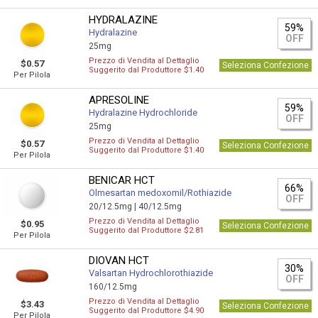
HYDRALAZINE
59%
Hydralazine
OFF
25mg
Prezzo di Vendita al Dettaglio
$0.57
Seleziona Confezione
Suggerito dal Produttore $1.40
Per Pilola
APRESOLINE
59%
Hydralazine Hydrochloride
OFF
25mg
Prezzo di Vendita al Dettaglio
$0.57
Seleziona Confezione
Suggerito dal Produttore $1.40
Per Pilola
BENICAR HCT
66%
Olmesartan medoxomil/Rothiazide
OFF
20/12.5mg |
40/12.5mg
Prezzo di Vendita al Dettaglio
$0.95
Seleziona Confezione
Suggerito dal Produttore $2.81
Per Pilola
DIOVAN HCT
30%
Valsartan Hydrochlorothiazide
OFF
160/12.5mg
Prezzo di Vendita al Dettaglio
$3.43
Seleziona Confezione
Suggerito dal Produttore $4.90
Per Pilola