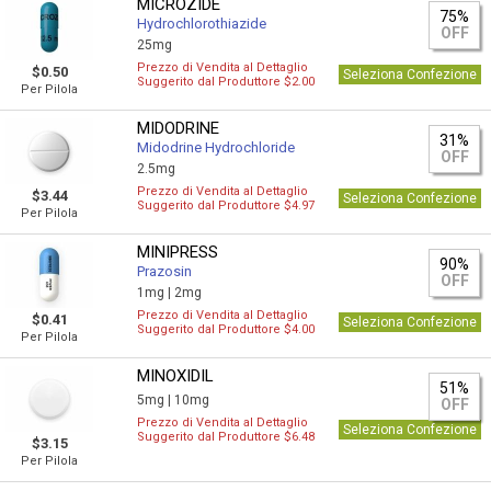
MICROZIDE
75%
Hydrochlorothiazide
OFF
25mg
Prezzo di Vendita al Dettaglio
$0.50
Seleziona Confezione
Suggerito dal Produttore $2.00
Per Pilola
MIDODRINE
31%
Midodrine Hydrochloride
OFF
2.5mg
Prezzo di Vendita al Dettaglio
$3.44
Seleziona Confezione
Suggerito dal Produttore $4.97
Per Pilola
MINIPRESS
90%
Prazosin
OFF
1mg |
2mg
Prezzo di Vendita al Dettaglio
$0.41
Seleziona Confezione
Suggerito dal Produttore $4.00
Per Pilola
MINOXIDIL
51%
5mg |
10mg
OFF
Prezzo di Vendita al Dettaglio
Seleziona Confezione
Suggerito dal Produttore $6.48
$3.15
Per Pilola