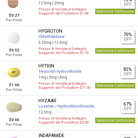
12.5mg |
25mg
OFF
Prezzo di Vendita al Dettaglio
Seleziona Confezione
Suggerito dal Produttore $1.08
$0.27
Per Pilola
HYGROTON
70%
Chlorthalidone
OFF
6.25mg |
12.5mg
Prezzo di Vendita al Dettaglio
$0.52
Seleziona Confezione
Suggerito dal Produttore $1.73
Per Pilola
HYTRIN
85%
Terazosin hydrochloride
OFF
1mg |
2mg |
5mg
Prezzo di Vendita al Dettaglio
$1.60
Seleziona Confezione
Suggerito dal Produttore $11.00
Per Pilola
HYZAAR
67%
Losartan / Hydrochlorothiazide
OFF
12,5mg
Prezzo di Vendita al Dettaglio
$0.66
Seleziona Confezione
Suggerito dal Produttore $2.00
Per Pilola
INDAPAMIDE