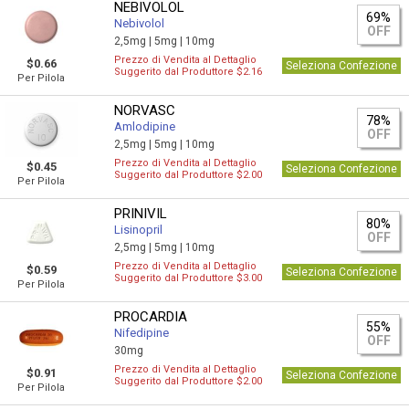
NEBIVOLOL
69%
Nebivolol
OFF
2,5mg |
5mg |
10mg
Prezzo di Vendita al Dettaglio
$0.66
Seleziona Confezione
Suggerito dal Produttore $2.16
Per Pilola
NORVASC
78%
Amlodipine
OFF
2,5mg |
5mg |
10mg
Prezzo di Vendita al Dettaglio
$0.45
Seleziona Confezione
Suggerito dal Produttore $2.00
Per Pilola
PRINIVIL
80%
Lisinopril
OFF
2,5mg |
5mg |
10mg
Prezzo di Vendita al Dettaglio
$0.59
Seleziona Confezione
Suggerito dal Produttore $3.00
Per Pilola
PROCARDIA
55%
Nifedipine
OFF
30mg
Prezzo di Vendita al Dettaglio
$0.91
Seleziona Confezione
Suggerito dal Produttore $2.00
Per Pilola