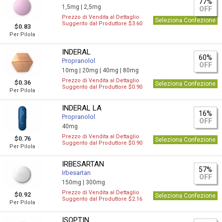
77%
1,5mg |
2,5mg
OFF
Prezzo di Vendita al Dettaglio
Seleziona Confezione
Suggerito dal Produttore $3.60
$0.83
Per Pilola
INDERAL
60%
Propranolol
OFF
10mg |
20mg |
40mg |
80mg
Prezzo di Vendita al Dettaglio
$0.36
Seleziona Confezione
Suggerito dal Produttore $0.90
Per Pilola
INDERAL LA
16%
Propranolol
OFF
40mg
Prezzo di Vendita al Dettaglio
$0.76
Seleziona Confezione
Suggerito dal Produttore $0.90
Per Pilola
IRBESARTAN
57%
Irbesartan
OFF
150mg |
300mg
Prezzo di Vendita al Dettaglio
$0.92
Seleziona Confezione
Suggerito dal Produttore $2.16
Per Pilola
ISOPTIN