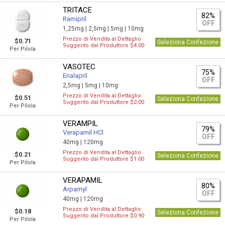
TRITACE
82%
Ramipril
OFF
1,25mg |
2,5mg |
5mg |
10mg
Prezzo di Vendita al Dettaglio
$0.71
Seleziona Confezione
Suggerito dal Produttore $4.00
Per Pilola
VASOTEC
75%
Enalapril
OFF
2,5mg |
5mg |
10mg
Prezzo di Vendita al Dettaglio
$0.51
Seleziona Confezione
Suggerito dal Produttore $2.00
Per Pilola
VERAMPIL
79%
Verapamil HCl
OFF
40mg |
120mg
Prezzo di Vendita al Dettaglio
$0.21
Seleziona Confezione
Suggerito dal Produttore $1.00
Per Pilola
VERAPAMIL
80%
Arpamyl
OFF
40mg |
120mg
Prezzo di Vendita al Dettaglio
$0.18
Seleziona Confezione
Suggerito dal Produttore $0.90
Per Pilola