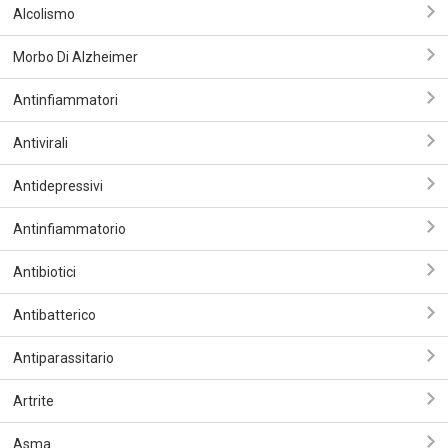
Alcolismo
Morbo Di Alzheimer
Antinfiammatori
Antivirali
Antidepressivi
Antinfiammatorio
Antibiotici
Antibatterico
Antiparassitario
Artrite
Asma