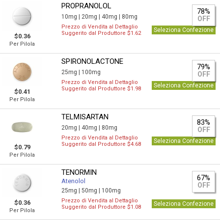
PROPRANOLOL
78%
10mg |
20mg |
40mg |
80mg
OFF
Prezzo di Vendita al Dettaglio
Seleziona Confezione
Suggerito dal Produttore $1.62
$0.36
Per Pilola
SPIRONOLACTONE
79%
25mg |
100mg
OFF
Prezzo di Vendita al Dettaglio
Seleziona Confezione
Suggerito dal Produttore $1.98
$0.41
Per Pilola
TELMISARTAN
83%
20mg |
40mg |
80mg
OFF
Prezzo di Vendita al Dettaglio
Seleziona Confezione
Suggerito dal Produttore $4.68
$0.79
Per Pilola
TENORMIN
67%
Atenolol
OFF
25mg |
50mg |
100mg
Prezzo di Vendita al Dettaglio
$0.36
Seleziona Confezione
Suggerito dal Produttore $1.08
Per Pilola