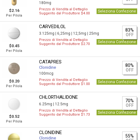
180mg
Prezzo di Vendita al Dettaglio
$2.16
Seleziona Confezione
Suggerito dal Produttore $4.00
Per Pilola
CARVEDILOL
83%
3.125mg |
6,25mg |
12,5mg |
25mg
OFF
Prezzo di Vendita al Dettaglio
Seleziona Confezione
Suggerito dal Produttore $2.70
$0.45
Per Pilola
CATAPRES
80%
Clonidine
OFF
100mcg
Prezzo di Vendita al Dettaglio
$0.20
Seleziona Confezione
Suggerito dal Produttore $1.00
Per Pilola
CHLORTHALIDONE
70%
6.25mg |
12.5mg
OFF
Prezzo di Vendita al Dettaglio
Seleziona Confezione
Suggerito dal Produttore $1.73
$0.52
Per Pilola
CLONIDINE
55%
Clonidine