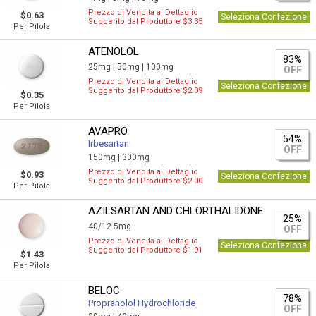
Prezzo di Vendita al Dettaglio
$0.63
Seleziona Confezione
Suggerito dal Produttore $3.35
Per Pilola
ATENOLOL
83%
25mg |
50mg |
100mg
OFF
Prezzo di Vendita al Dettaglio
Seleziona Confezione
Suggerito dal Produttore $2.09
$0.35
Per Pilola
AVAPRO
54%
Irbesartan
OFF
150mg |
300mg
Prezzo di Vendita al Dettaglio
$0.93
Seleziona Confezione
Suggerito dal Produttore $2.00
Per Pilola
AZILSARTAN AND CHLORTHALIDONE
25%
40/12.5mg
OFF
Prezzo di Vendita al Dettaglio
Seleziona Confezione
Suggerito dal Produttore $1.91
$1.43
Per Pilola
BELOC
78%
Propranolol Hydrochloride
OFF