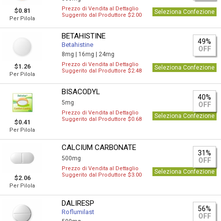
Prezzo di Vendita al Dettaglio
$0.81
Seleziona Confezione
Suggerito dal Produttore $2.00
Per Pilola
BETAHISTINE
49%
Betahistine
OFF
8mg |
16mg |
24mg
Prezzo di Vendita al Dettaglio
$1.26
Seleziona Confezione
Suggerito dal Produttore $2.48
Per Pilola
BISACODYL
40%
5mg
OFF
Prezzo di Vendita al Dettaglio
Seleziona Confezione
Suggerito dal Produttore $0.68
$0.41
Per Pilola
CALCIUM CARBONATE
31%
500mg
OFF
Prezzo di Vendita al Dettaglio
Seleziona Confezione
Suggerito dal Produttore $3.00
$2.06
Per Pilola
DALIRESP
56%
Roflumilast
OFF