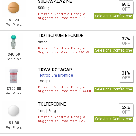
SULFASALAZINE
59%
500mg
OFF
Prezzo di Vendita al Dettaglio
Seleziona Confezione
Suggerito dal Produttore $1.80
$0.73
Per Pilola
TIOTROPIUM BROMIDE
37%
9mcg
OFF
Prezzo di Vendita al Dettaglio
Seleziona Confezione
Suggerito dal Produttore $64.79
$40.50
Per Pilola
TIOVA ROTACAP
31%
Tiotropium Bromide
OFF
15caps
Prezzo di Vendita al Dettaglio
$100.00
Seleziona Confezione
Suggerito dal Produttore $144.00
Per Pilola
TOLTERODINE
52%
1mg |
2mg
OFF
Prezzo di Vendita al Dettaglio
Seleziona Confezione
Suggerito dal Produttore $2.70
$1.30
Per Pilola