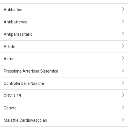
Antibiotici
Antibatterico
Antiparassitario
Artrite
Asma
Pressione Arteriosa Sistemica
Controlla Della Nascite
COVID-19
Сancro
Malattie Cardiovascolari