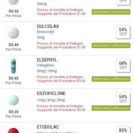
OFF
50mg
Prezzo di Vendita al Dettaglio
$0.32
Seleziona Confezione
Suggerito dal Produttore $1.00
Per Pilola
DULCOLAX
54%
Bisacodyl
OFF
5mg
Prezzo di Vendita al Dettaglio
$0.46
Seleziona Confezione
Suggerito dal Produttore $1.00
Per Pilola
ELDEPRYL
68%
Selegiline
OFF
5mg |
10mg
Prezzo di Vendita al Dettaglio
$0.65
Seleziona Confezione
Suggerito dal Produttore $2.00
Per Pilola
ESZOPICLONE
54%
1mg |
2mg |
3mg
OFF
Prezzo di Vendita al Dettaglio
Seleziona Confezione
Suggerito dal Produttore $0.50
$0.23
Per Pilola
ETODOLAC
83%