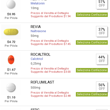
51%
Melatonin
OFF
10mg
Prezzo di Vendita al Dettaglio
$0.95
Seleziona Confezione
Suggerito dal Produttore $1.94
Per Pilola
REVIA
37%
Naltrexone
OFF
50mg
Prezzo di Vendita al Dettaglio
$4.72
Seleziona Confezione
Suggerito dal Produttore $7.45
Per Pilola
ROCALTROL
44%
Calcitriol
OFF
0,25mg
Prezzo di Vendita al Dettaglio
$1.67
Seleziona Confezione
Suggerito dal Produttore $3.00
Per Pilola
ROFLUMILAST
56%
500mg
OFF
Prezzo di Vendita al Dettaglio
Seleziona Confezione
Suggerito dal Produttore $2.48
$1.10
Per Pilola