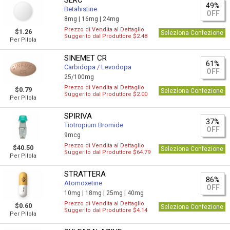
SERC
49%
Betahistine
OFF
8mg |
16mg |
24mg
Prezzo di Vendita al Dettaglio
$1.26
Seleziona Confezione
Suggerito dal Produttore $2.48
Per Pilola
SINEMET CR
61%
Carbidopa / Levodopa
OFF
25/100mg
Prezzo di Vendita al Dettaglio
$0.79
Seleziona Confezione
Suggerito dal Produttore $2.00
Per Pilola
SPIRIVA
37%
Tiotropium Bromide
OFF
9mcg
Prezzo di Vendita al Dettaglio
$40.50
Seleziona Confezione
Suggerito dal Produttore $64.79
Per Pilola
STRATTERA
86%
Atomoxetine
OFF
10mg |
18mg |
25mg |
40mg
Prezzo di Vendita al Dettaglio
$0.60
Seleziona Confezione
Suggerito dal Produttore $4.14
Per Pilola