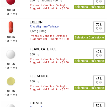
200mg |
300mg |
400mg
OFF
Prezzo di Vendita al Dettaglio
Seleziona Confezione
Suggerito dal Produttore $5.00
$0.83
Per Pilola
EXELON
72%
Rivastigmine Tartrate
OFF
1,5mg |
3mg
Prezzo di Vendita al Dettaglio
$0.56
Seleziona Confezione
Suggerito dal Produttore $2.00
Per Pilola
FLAVOXATE HCL
42%
200mg
OFF
Prezzo di Vendita al Dettaglio
Seleziona Confezione
Suggerito dal Produttore $1.80
$1.05
Per Pilola
FLECAINIDE
45%
100mg
OFF
Prezzo di Vendita al Dettaglio
Seleziona Confezione
Suggerito dal Produttore $3.02
$1.65
Per Pilola
FULNITE
52%