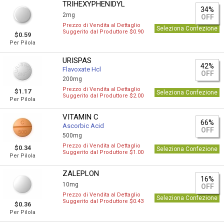
TRIHEXYPHENIDYL
34%
2mg
OFF
Prezzo di Vendita al Dettaglio
Seleziona Confezione
Suggerito dal Produttore $0.90
$0.59
Per Pilola
URISPAS
42%
Flavoxate Hcl
OFF
200mg
Prezzo di Vendita al Dettaglio
$1.17
Seleziona Confezione
Suggerito dal Produttore $2.00
Per Pilola
VITAMIN C
66%
Ascorbic Acid
OFF
500mg
Prezzo di Vendita al Dettaglio
$0.34
Seleziona Confezione
Suggerito dal Produttore $1.00
Per Pilola
ZALEPLON
16%
10mg
OFF
Prezzo di Vendita al Dettaglio
Seleziona Confezione
Suggerito dal Produttore $0.43
$0.36
Per Pilola