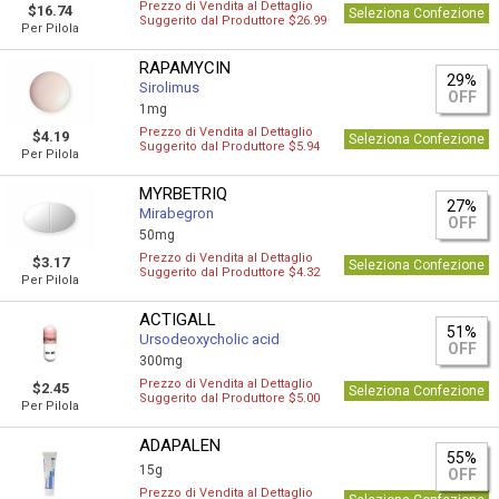
Prezzo di Vendita al Dettaglio
$16.74
Seleziona Confezione
Suggerito dal Produttore $26.99
Per Pilola
RAPAMYCIN
29%
Sirolimus
OFF
1mg
Prezzo di Vendita al Dettaglio
$4.19
Seleziona Confezione
Suggerito dal Produttore $5.94
Per Pilola
MYRBETRIQ
27%
Mirabegron
OFF
50mg
Prezzo di Vendita al Dettaglio
$3.17
Seleziona Confezione
Suggerito dal Produttore $4.32
Per Pilola
ACTIGALL
51%
Ursodeoxycholic acid
OFF
300mg
Prezzo di Vendita al Dettaglio
$2.45
Seleziona Confezione
Suggerito dal Produttore $5.00
Per Pilola
ADAPALEN
55%
15g
OFF
Prezzo di Vendita al Dettaglio