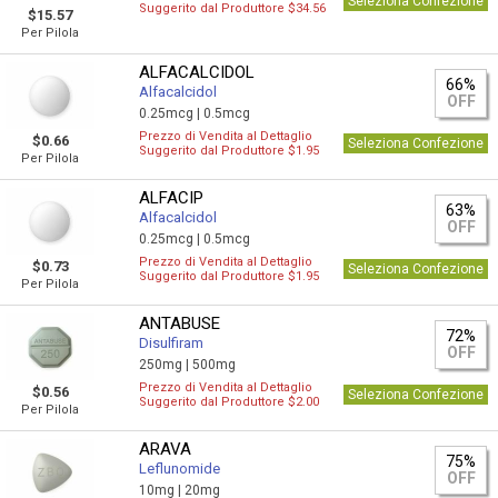
Seleziona Confezione
Suggerito dal Produttore $34.56
$15.57
Per Pilola
ALFACALCIDOL
66%
Alfacalcidol
OFF
0.25mcg |
0.5mcg
Prezzo di Vendita al Dettaglio
$0.66
Seleziona Confezione
Suggerito dal Produttore $1.95
Per Pilola
ALFACIP
63%
Alfacalcidol
OFF
0.25mcg |
0.5mcg
Prezzo di Vendita al Dettaglio
$0.73
Seleziona Confezione
Suggerito dal Produttore $1.95
Per Pilola
ANTABUSE
72%
Disulfiram
OFF
250mg |
500mg
Prezzo di Vendita al Dettaglio
$0.56
Seleziona Confezione
Suggerito dal Produttore $2.00
Per Pilola
ARAVA
75%
Leflunomide
OFF
10mg |
20mg