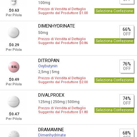
100mg
Prezzo di Vendita al Dettaglio
$0.63
Seleziona Confezione
Suggerito dal Produttore $1.00
Per Pilola
DIMENHYDRINATE
66%
50mg
OFF
Prezzo di Vendita al Dettaglio
Seleziona Confezione
Suggerito dal Produttore $0.86
$0.29
Per Pilola
DITROPAN
76%
Oxybutynin
OFF
2,5mg |
5mg
Prezzo di Vendita al Dettaglio
$0.49
Seleziona Confezione
Suggerito dal Produttore $2.00
Per Pilola
DIVALPROEX
74%
125mg |
250mg |
500mg
OFF
Prezzo di Vendita al Dettaglio
Seleziona Confezione
Suggerito dal Produttore $1.80
$0.47
Per Pilola
DRAMAMINE
68%
Dimenhydrinate