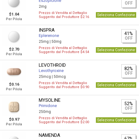
Eszopiclone
OFF
2mg
Prezzo di Vendita al Dettaglio
$1.04
Seleziona Confezione
Suggerito dal Produttore $2.16
Per Pilola
INSPRA
41%
Eplerenone
OFF
25mg |
50mg
Prezzo di Vendita al Dettaglio
$2.70
Seleziona Confezione
Suggerito dal Produttore $4.54
Per Pilola
LEVOTHROID
82%
Levothyroxine
OFF
25mcg |
50mcg
Prezzo di Vendita al Dettaglio
$0.16
Seleziona Confezione
Suggerito dal Produttore $0.90
Per Pilola
MYSOLINE
52%
Primidone
OFF
250mg
Prezzo di Vendita al Dettaglio
$0.97
Seleziona Confezione
Suggerito dal Produttore $2.00
Per Pilola
NAMENDA
67%