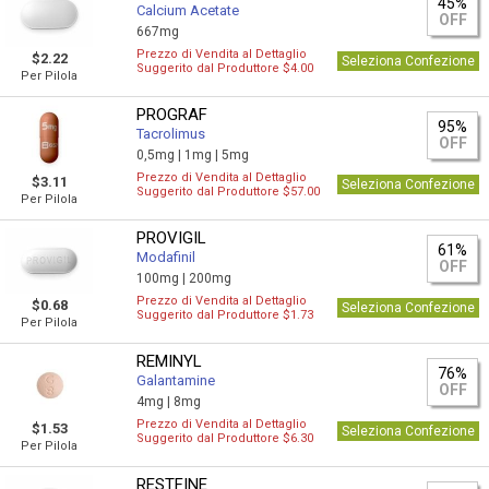
45%
Calcium Acetate
OFF
667mg
Prezzo di Vendita al Dettaglio
$2.22
Seleziona Confezione
Suggerito dal Produttore $4.00
Per Pilola
PROGRAF
95%
Tacrolimus
OFF
0,5mg |
1mg |
5mg
Prezzo di Vendita al Dettaglio
$3.11
Seleziona Confezione
Suggerito dal Produttore $57.00
Per Pilola
PROVIGIL
61%
Modafinil
OFF
100mg |
200mg
Prezzo di Vendita al Dettaglio
$0.68
Seleziona Confezione
Suggerito dal Produttore $1.73
Per Pilola
REMINYL
76%
Galantamine
OFF
4mg |
8mg
Prezzo di Vendita al Dettaglio
$1.53
Seleziona Confezione
Suggerito dal Produttore $6.30
Per Pilola
RESTFINE