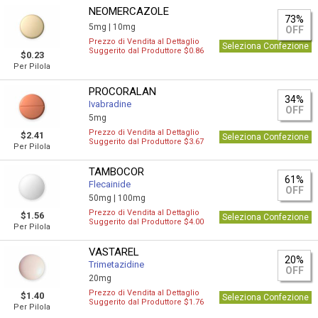
NEOMERCAZOLE
73%
5mg |
10mg
OFF
Prezzo di Vendita al Dettaglio
Seleziona Confezione
Suggerito dal Produttore $0.86
$0.23
Per Pilola
PROCORALAN
34%
Ivabradine
OFF
5mg
Prezzo di Vendita al Dettaglio
$2.41
Seleziona Confezione
Suggerito dal Produttore $3.67
Per Pilola
TAMBOCOR
61%
Flecainide
OFF
50mg |
100mg
Prezzo di Vendita al Dettaglio
$1.56
Seleziona Confezione
Suggerito dal Produttore $4.00
Per Pilola
VASTAREL
20%
Trimetazidine
OFF
20mg
Prezzo di Vendita al Dettaglio
$1.40
Seleziona Confezione
Suggerito dal Produttore $1.76
Per Pilola