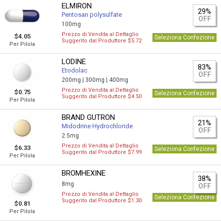
ELMIRON
29%
Pentosan polysulfate
OFF
100mg
Prezzo di Vendita al Dettaglio
$4.05
Seleziona Confezione
Suggerito dal Produttore $5.72
Per Pilola
LODINE
83%
Etodolac
OFF
200mg |
300mg |
400mg
Prezzo di Vendita al Dettaglio
$0.75
Seleziona Confezione
Suggerito dal Produttore $4.50
Per Pilola
BRAND GUTRON
21%
Midodrine Hydrochloride
OFF
2.5mg
Prezzo di Vendita al Dettaglio
$6.33
Seleziona Confezione
Suggerito dal Produttore $7.99
Per Pilola
BROMHEXINE
38%
8mg
OFF
Prezzo di Vendita al Dettaglio
Seleziona Confezione
Suggerito dal Produttore $1.30
$0.81
Per Pilola