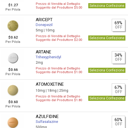
Prezzo di Vendita al Dettaglio
$1.27
Seleziona Confezione
Suggerito dal Produttore $5.00
Per Pilola
ARICEPT
69%
Donepezil
OFF
5mg |
10mg
Prezzo di Vendita al Dettaglio
$0.62
Seleziona Confezione
Suggerito dal Produttore $2.00
Per Pilola
ARTANE
34%
Trihexyphenidyl
OFF
2mg
Prezzo di Vendita al Dettaglio
$0.66
Seleziona Confezione
Suggerito dal Produttore $1.00
Per Pilola
ATOMOXETINE
67%
10mg |
18mg |
25mg
OFF
Prezzo di Vendita al Dettaglio
Seleziona Confezione
Suggerito dal Produttore $1.80
$0.60
Per Pilola
AZULFIDINE
60%
Sulfasalazine
OFF
500mg