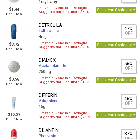
1mg |
2mg
Prezzo di Vendita al Dettaglio
$1.44
Seleziona Confezione
Suggerito dal Produttore $3.00
Per Pilola
DETROL LA
47%
Tolterodine
OFF
4mg
Prezzo di Vendita al Dettaglio
$3.72
Seleziona Confezione
Suggerito dal Produttore $7.00
Per Pilola
DIAMOX
56%
Acetazolamide
OFF
250mg
Prezzo di Vendita al Dettaglio
$0.58
Seleziona Confezione
Suggerito dal Produttore $1.33
Per Pilola
DIFFERIN
46%
Adapalene
OFF
15g
Prezzo di Vendita al Dettaglio
$15.57
Seleziona Confezione
Suggerito dal Produttore $28.73
Per Pilola
DILANTIN
37%
Phenytoin
OFF