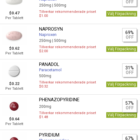
OFF
250mg |
500mg
Tillverkar rekommenderade priset
$0.47
Välj Förpackning
$1.00
Per Tablett
NAPROSYN
69%
Naproxen
OFF
250mg |
500mg
Tillverkar rekommenderade priset
$0.62
Välj Förpackning
$2.00
Per Tablett
PANADOL
31%
Paracetamol
OFF
500mg
Tillverkar rekommenderade priset
$0.22
Välj Förpackning
$0.32
Per Tablett
PHENAZOPYRIDINE
57%
200mg
OFF
Tillverkar rekommenderade priset
Välj Förpackning
$1.48
$0.64
Per Tablett
PYRIDIUM
67%