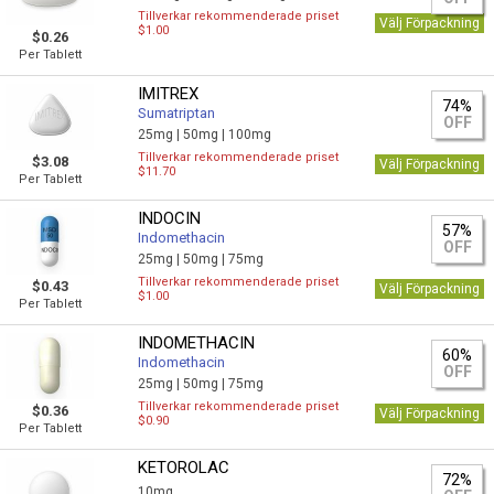
Tillverkar rekommenderade priset
Välj Förpackning
$1.00
$0.26
Per Tablett
IMITREX
74%
Sumatriptan
OFF
25mg |
50mg |
100mg
Tillverkar rekommenderade priset
$3.08
Välj Förpackning
$11.70
Per Tablett
INDOCIN
57%
Indomethacin
OFF
25mg |
50mg |
75mg
Tillverkar rekommenderade priset
$0.43
Välj Förpackning
$1.00
Per Tablett
INDOMETHACIN
60%
Indomethacin
OFF
25mg |
50mg |
75mg
Tillverkar rekommenderade priset
$0.36
Välj Förpackning
$0.90
Per Tablett
KETOROLAC
72%
10mg