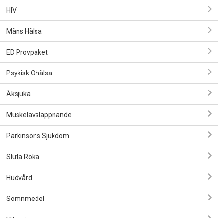
HIV
Mäns Hälsa
ED Provpaket
Psykisk Ohälsa
Åksjuka
Muskelavslappnande
Parkinsons Sjukdom
Sluta Röka
Hudvård
Sömnmedel