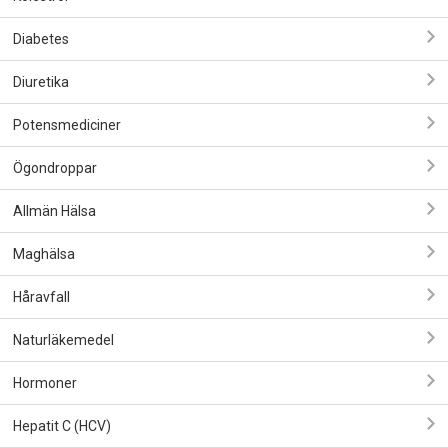
Diabetes
Diuretika
Potensmediciner
Ögondroppar
Allmän Hälsa
Maghälsa
Håravfall
Naturläkemedel
Hormoner
Hepatit C (HCV)