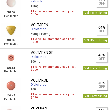
Ketorolac
OFF
10mg
Tillverkar rekommenderade priset
$0.57
Välj Förpackning
$1.66
Per Tablett
VOLTAREN
64%
Diclofenac
OFF
50mg |
100mg
Tillverkar rekommenderade priset
$0.32
Välj Förpackning
$0.90
Per Tablett
VOLTAREN SR
40%
Diclofenac
OFF
100mg
Tillverkar rekommenderade priset
$0.54
Välj Förpackning
$0.90
Per Tablett
VOLTAROL
48%
Diclofenac
OFF
100mg
Tillverkar rekommenderade priset
$0.47
Välj Förpackning
$0.90
Per Tablett
VOVERAN