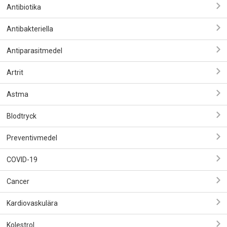
Antibiotika
Antibakteriella
Antiparasitmedel
Artrit
Astma
Blodtryck
Preventivmedel
COVID-19
Cancer
Kardiovaskulära
Kolestrol