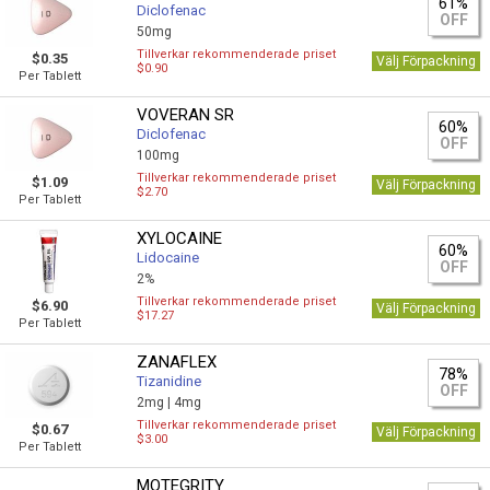
61%
Diclofenac
OFF
50mg
Tillverkar rekommenderade priset
$0.35
Välj Förpackning
$0.90
Per Tablett
VOVERAN SR
60%
Diclofenac
OFF
100mg
Tillverkar rekommenderade priset
$1.09
Välj Förpackning
$2.70
Per Tablett
XYLOCAINE
60%
Lidocaine
OFF
2%
Tillverkar rekommenderade priset
$6.90
Välj Förpackning
$17.27
Per Tablett
ZANAFLEX
78%
Tizanidine
OFF
2mg |
4mg
Tillverkar rekommenderade priset
$0.67
Välj Förpackning
$3.00
Per Tablett
MOTEGRITY