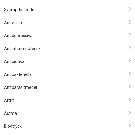
Svampdödande
Antivirala
Antidepressiva
Antiinflammatorisk
Antibiotika
Antibakteriella
Antiparasitmedel
Artrit
Astma
Blodtryck