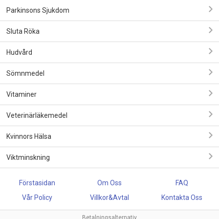
Parkinsons Sjukdom
Sluta Röka
Hudvård
Sömnmedel
Vitaminer
Veterinärläkemedel
Kvinnors Hälsa
Viktminskning
Förstasidan
Om Oss
FAQ
Vår Policy
Villkor&Avtal
Kontakta Oss
Betalningsalternativ