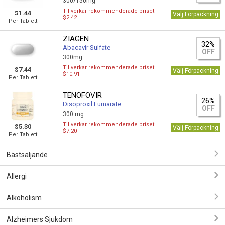
300/150mg
Tillverkar rekommenderade priset
$1.44
Välj Förpackning
$2.42
Per Tablett
ZIAGEN
32%
Abacavir Sulfate
OFF
300mg
Tillverkar rekommenderade priset
$7.44
Välj Förpackning
$10.91
Per Tablett
TENOFOVIR
26%
Disoproxil Fumarate
OFF
300 mg
Tillverkar rekommenderade priset
$5.30
Välj Förpackning
$7.20
Per Tablett
Bästsäljande
Allergi
Alkoholism
Alzheimers Sjukdom