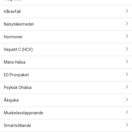
Håravfall
Naturläkemedel
Hormoner
Hepatit C (HCV)
Mäns Hälsa
ED Provpaket
Psykisk Ohälsa
Åksjuka
Muskelavslappnande
Smärtstillande