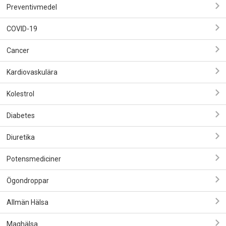
Preventivmedel
COVID-19
Cancer
Kardiovaskulära
Kolestrol
Diabetes
Diuretika
Potensmediciner
Ögondroppar
Allmän Hälsa
Maghälsa