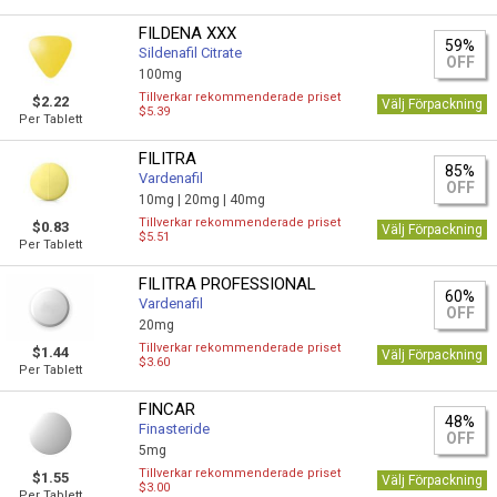
FILDENA XXX
59%
Sildenafil Citrate
OFF
100mg
Tillverkar rekommenderade priset
$2.22
Välj Förpackning
$5.39
Per Tablett
FILITRA
85%
Vardenafil
OFF
10mg |
20mg |
40mg
Tillverkar rekommenderade priset
$0.83
Välj Förpackning
$5.51
Per Tablett
FILITRA PROFESSIONAL
60%
Vardenafil
OFF
20mg
Tillverkar rekommenderade priset
$1.44
Välj Förpackning
$3.60
Per Tablett
FINCAR
48%
Finasteride
OFF
5mg
Tillverkar rekommenderade priset
$1.55
Välj Förpackning
$3.00
Per Tablett