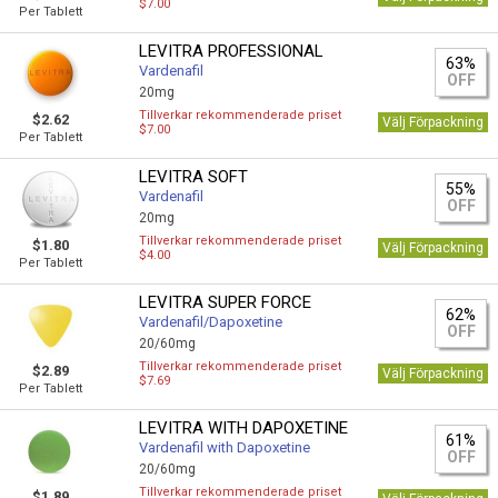
$7.00
Per Tablett
LEVITRA PROFESSIONAL
63%
Vardenafil
OFF
20mg
Tillverkar rekommenderade priset
$2.62
Välj Förpackning
$7.00
Per Tablett
LEVITRA SOFT
55%
Vardenafil
OFF
20mg
Tillverkar rekommenderade priset
$1.80
Välj Förpackning
$4.00
Per Tablett
LEVITRA SUPER FORCE
62%
Vardenafil/Dapoxetine
OFF
20/60mg
Tillverkar rekommenderade priset
$2.89
Välj Förpackning
$7.69
Per Tablett
LEVITRA WITH DAPOXETINE
61%
Vardenafil with Dapoxetine
OFF
20/60mg
Tillverkar rekommenderade priset
$1.89