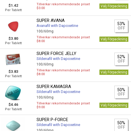
Tillverkar rekommenderade priset
$1.42
Välj Förpackning
$3.00
Per Tablett
SUPER AVANA
53%
Avanafil with Dapoxetine
OFF
100/60mg
Tillverkar rekommenderade priset
$3.80
Välj Förpackning
$8.00
Per Tablett
SUPER FORCE JELLY
52%
Sildenafil with Dapoxetine
OFF
100/60mg
Tillverkar rekommenderade priset
$3.83
Välj Förpackning
$8.00
Per Tablett
SUPER KAMAGRA
50%
Sildenafil with Dapoxetine
OFF
100/60mg
Tillverkar rekommenderade priset
$4.46
Välj Förpackning
$9.00
Per Tablett
SUPER P-FORCE
50%
Sildenafil with Dapoxetine
OFF
100/60mg