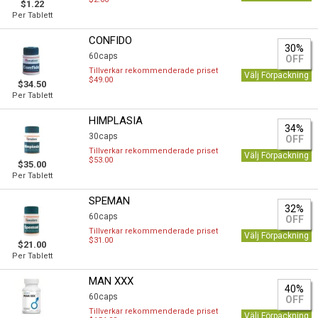
$1.22
Per Tablett
CONFIDO
30%
60caps
OFF
Tillverkar rekommenderade priset
Välj Förpackning
$49.00
$34.50
Per Tablett
HIMPLASIA
34%
30caps
OFF
Tillverkar rekommenderade priset
Välj Förpackning
$53.00
$35.00
Per Tablett
SPEMAN
32%
60caps
OFF
Tillverkar rekommenderade priset
Välj Förpackning
$31.00
$21.00
Per Tablett
MAN XXX
40%
60caps
OFF
Tillverkar rekommenderade priset
Välj Förpackning