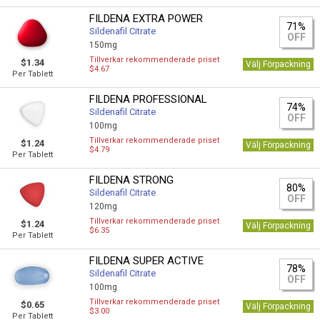
FILDENA EXTRA POWER
71%
Sildenafil Citrate
OFF
150mg
Tillverkar rekommenderade priset
$1.34
Välj Förpackning
$4.67
Per Tablett
FILDENA PROFESSIONAL
74%
Sildenafil Citrate
OFF
100mg
Tillverkar rekommenderade priset
$1.24
Välj Förpackning
$4.79
Per Tablett
FILDENA STRONG
80%
Sildenafil Citrate
OFF
120mg
Tillverkar rekommenderade priset
$1.24
Välj Förpackning
$6.35
Per Tablett
FILDENA SUPER ACTIVE
78%
Sildenafil Citrate
OFF
100mg
Tillverkar rekommenderade priset
$0.65
Välj Förpackning
$3.00
Per Tablett