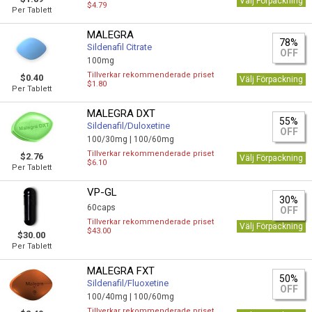
Välj Förpackning
$4.79
Per Tablett
MALEGRA
78%
Sildenafil Citrate
OFF
100mg
Tillverkar rekommenderade priset
$0.40
Välj Förpackning
$1.80
Per Tablett
MALEGRA DXT
55%
Sildenafil/Duloxetine
OFF
100/30mg |
100/60mg
Tillverkar rekommenderade priset
$2.76
Välj Förpackning
$6.10
Per Tablett
VP-GL
30%
60caps
OFF
Tillverkar rekommenderade priset
Välj Förpackning
$43.00
$30.00
Per Tablett
MALEGRA FXT
50%
Sildenafil/Fluoxetine
OFF
100/40mg |
100/60mg
Tillverkar rekommenderade priset