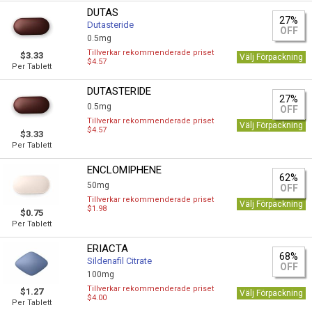
DUTAS
27%
Dutasteride
OFF
0.5mg
Tillverkar rekommenderade priset
$3.33
Välj Förpackning
$4.57
Per Tablett
DUTASTERIDE
27%
0.5mg
OFF
Tillverkar rekommenderade priset
Välj Förpackning
$4.57
$3.33
Per Tablett
ENCLOMIPHENE
62%
50mg
OFF
Tillverkar rekommenderade priset
Välj Förpackning
$1.98
$0.75
Per Tablett
ERIACTA
68%
Sildenafil Citrate
OFF
100mg
Tillverkar rekommenderade priset
$1.27
Välj Förpackning
$4.00
Per Tablett