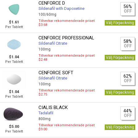
CENFORCE D
56%
Sildenafil with Dapoxetine
OFF
100/60mg
Tillverkar rekommenderade priset
$1.61
Välj Förpackning
$3.68
Per Tablett
CENFORCE PROFESSIONAL
58%
Sildenafil Citrate
OFF
100mg
Tillverkar rekommenderade priset
$1.04
Välj Förpackning
$2.48
Per Tablett
CENFORCE SOFT
62%
Sildenafil Citrate
OFF
100mg
Tillverkar rekommenderade priset
$1.04
Välj Förpackning
$2.75
Per Tablett
CIALIS BLACK
44%
Tadalafil
OFF
800mg
Tillverkar rekommenderade priset
$5.00
Välj Förpackning
$9.00
Per Tablett