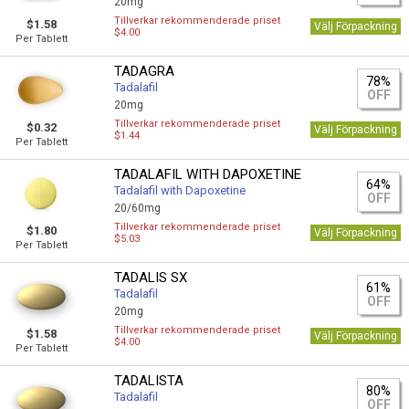
20mg
Tillverkar rekommenderade priset
$1.58
Välj Förpackning
$4.00
Per Tablett
TADAGRA
78%
Tadalafil
OFF
20mg
Tillverkar rekommenderade priset
$0.32
Välj Förpackning
$1.44
Per Tablett
TADALAFIL WITH DAPOXETINE
64%
Tadalafil with Dapoxetine
OFF
20/60mg
Tillverkar rekommenderade priset
$1.80
Välj Förpackning
$5.03
Per Tablett
TADALIS SX
61%
Tadalafil
OFF
20mg
Tillverkar rekommenderade priset
$1.58
Välj Förpackning
$4.00
Per Tablett
TADALISTA
80%
Tadalafil
OFF