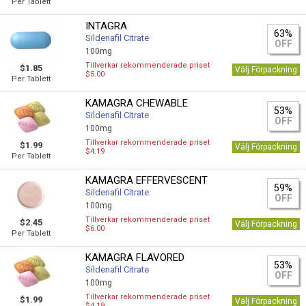
Per Tablett
INTAGRA
63%
Sildenafil Citrate
OFF
100mg
Tillverkar rekommenderade priset
$1.85
Välj Förpackning
$5.00
Per Tablett
KAMAGRA CHEWABLE
53%
Sildenafil Citrate
OFF
100mg
Tillverkar rekommenderade priset
$1.99
Välj Förpackning
$4.19
Per Tablett
KAMAGRA EFFERVESCENT
59%
Sildenafil Citrate
OFF
100mg
Tillverkar rekommenderade priset
$2.45
Välj Förpackning
$6.00
Per Tablett
KAMAGRA FLAVORED
53%
Sildenafil Citrate
OFF
100mg
Tillverkar rekommenderade priset
$1.99
Välj Förpackning
$4.19