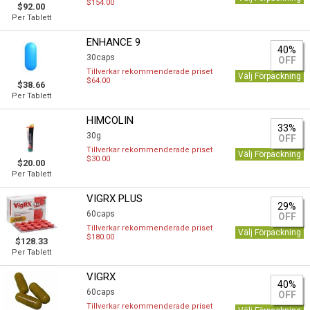
$154.00
$92.00
Per Tablett
ENHANCE 9
40%
30caps
OFF
Tillverkar rekommenderade priset
Välj Förpackning
$64.00
$38.66
Per Tablett
HIMCOLIN
33%
30g
OFF
Tillverkar rekommenderade priset
Välj Förpackning
$30.00
$20.00
Per Tablett
VIGRX PLUS
29%
60caps
OFF
Tillverkar rekommenderade priset
Välj Förpackning
$180.00
$128.33
Per Tablett
VIGRX
40%
60caps
OFF
Tillverkar rekommenderade priset