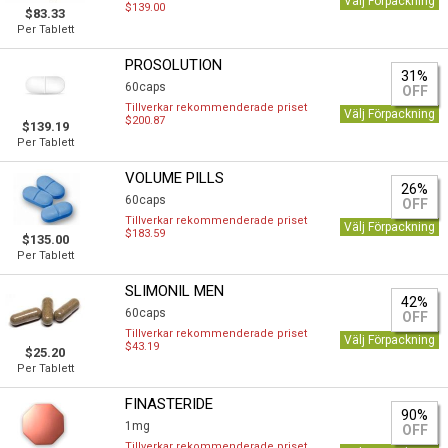
Välj Förpackning
$139.00
$83.33
Per Tablett
PROSOLUTION
31%
60caps
OFF
Tillverkar rekommenderade priset
Välj Förpackning
$200.87
$139.19
Per Tablett
VOLUME PILLS
26%
60caps
OFF
Tillverkar rekommenderade priset
Välj Förpackning
$183.59
$135.00
Per Tablett
SLIMONIL MEN
42%
60caps
OFF
Tillverkar rekommenderade priset
Välj Förpackning
$43.19
$25.20
Per Tablett
FINASTERIDE
90%
1mg
OFF
Tillverkar rekommenderade priset