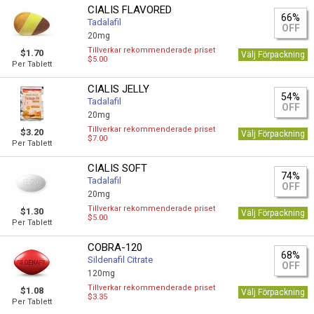
CIALIS FLAVORED
66%
Tadalafil
OFF
20mg
Tillverkar rekommenderade priset
$1.70
Välj Förpackning
$5.00
Per Tablett
CIALIS JELLY
54%
Tadalafil
OFF
20mg
Tillverkar rekommenderade priset
$3.20
Välj Förpackning
$7.00
Per Tablett
CIALIS SOFT
74%
Tadalafil
OFF
20mg
Tillverkar rekommenderade priset
$1.30
Välj Förpackning
$5.00
Per Tablett
COBRA-120
68%
Sildenafil Citrate
OFF
120mg
Tillverkar rekommenderade priset
$1.08
Välj Förpackning
$3.35
Per Tablett