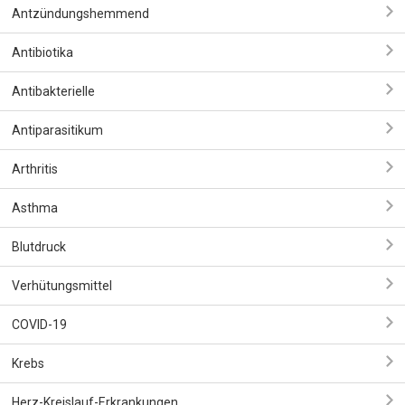
Antzündungshemmend
Antibiotika
Antibakterielle
Antiparasitikum
Arthritis
Asthma
Blutdruck
Verhütungsmittel
COVID-19
Krebs
Herz-Kreislauf-Erkrankungen